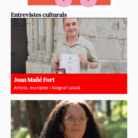
Entrevistes culturals
Joan Mañé Fort
Artista, escriptor i biògraf català