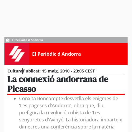
El Periòdic d'Andorra
El Periòdic d'Andorra
Cultura
Publicat:
15 maig, 2010 - 23:05 CEST
La connexió andorrana de
Picasso
Conxita Boncompte desvetlla els enigmes de
‘Les pageses d’Andorra’, obra que, diu,
prefigura la revolució cubista de ‘Les
senyoretes d’Avinyó’ La historiadora imparteix
dimecres una conferència sobre la matèria