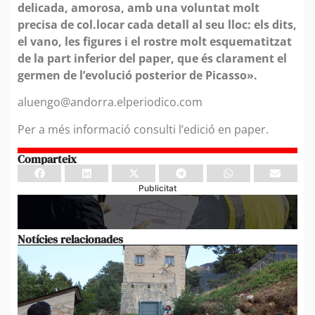
delicada, amorosa, amb una voluntat molt
precisa de col.locar cada detall al seu lloc: els dits,
el vano, les figures i el rostre molt esquematitzat
de la part inferior del paper, que és clarament el
germen de l’evolució posterior de Picasso».
aluengo@andorra.elperiodico.com
Per a més informació consulti l’edició en paper.
Comparteix
Publicitat
Notícies relacionades