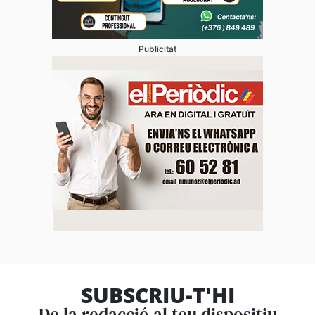
Publicitat
SUBSCRIU-T'HI
De la redacció al teu dispositiu