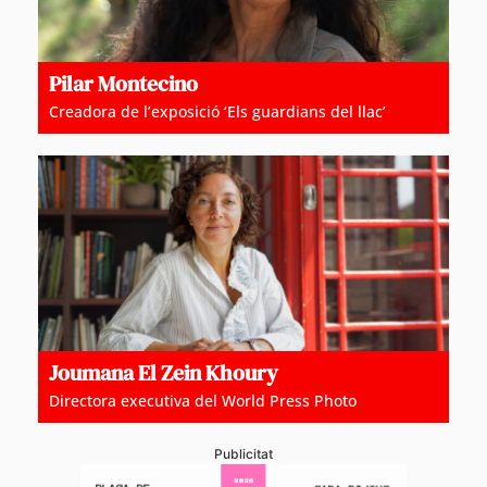
Pilar Montecino
Creadora de l’exposició ‘Els guardians del llac’
Joumana El Zein Khoury
Directora executiva del World Press Photo
Publicitat