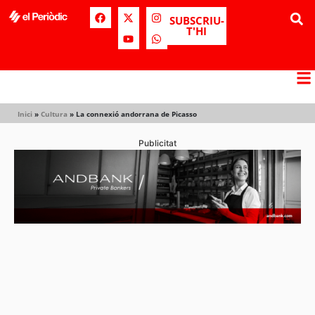
SUBSCRIU-
T'HI
Inici
»
Cultura
»
La connexió andorrana de Picasso
Publicitat