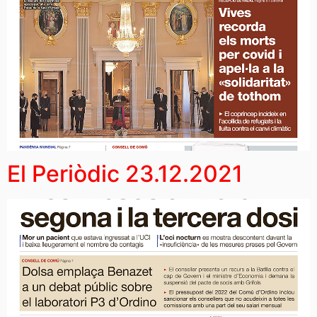
El Periòdic 23.12.2021