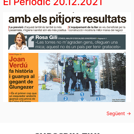
El Periòdic 20.12.2021
Següent
→