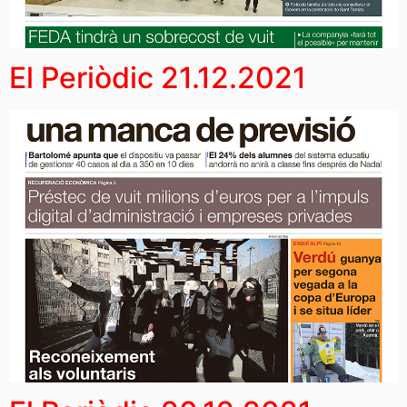
El Periòdic 21.12.2021