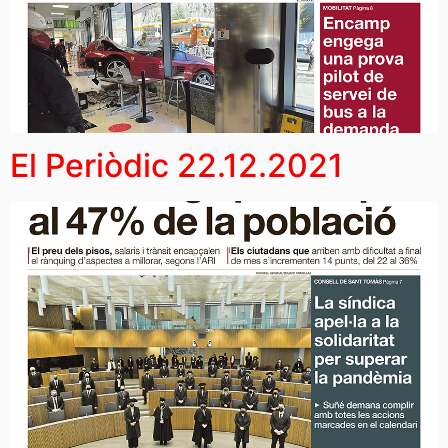
El Periòdic 22.12.2021