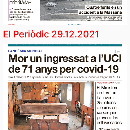
El Periòdic 29.12.2021