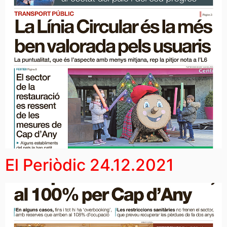
El Periòdic 24.12.2021