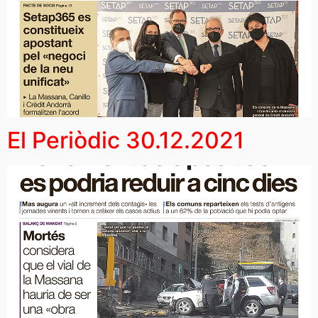
El Periòdic 30.12.2021