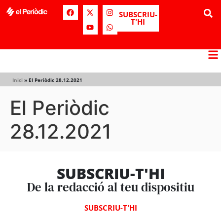
SUBSCRIU-
T'HI
Inici
»
El Periòdic 28.12.2021
El Periòdic
28.12.2021
SUBSCRIU-T'HI
De la redacció al teu dispositiu
SUBSCRIU-T'HI