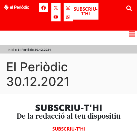
SUBSCRIU-
T'HI
Inici
»
El Periòdic 30.12.2021
El Periòdic
30.12.2021
SUBSCRIU-T'HI
De la redacció al teu dispositiu
SUBSCRIU-T'HI