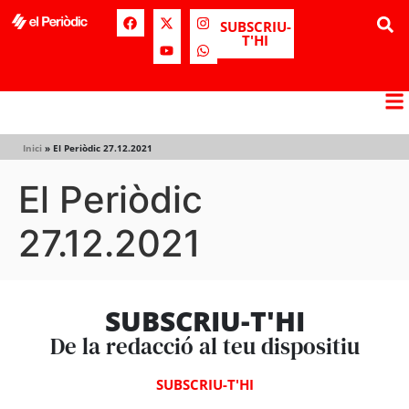
SUBSCRIU-
T'HI
Inici
»
El Periòdic 27.12.2021
El Periòdic
27.12.2021
SUBSCRIU-T'HI
De la redacció al teu dispositiu
SUBSCRIU-T'HI