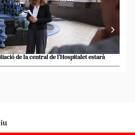
liació de la central de l’Hospitalet estarà
Portu
missi
tiu