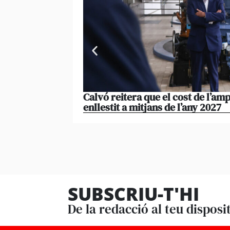
Calvó reitera que el cost de l’amp
enllestit a mitjans de l’any 2027
SUBSCRIU-T'HI
De la redacció al teu disposi