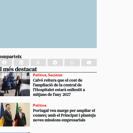
omparteix
l més destacat
Política
,
Societat
Calvó reitera que el cost de
l’ampliació de la central de
l’Hospitalet estarà enllestit a
mitjans de l’any 2027
Política
Portugal veu marge per ampliar el
comerç amb el Principat i planteja
noves missions empresarials