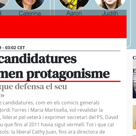
9 - 03:02 CET
candidatures
C
amen protagonisme
E
 que defensa el seu
l»
candidatures, com en els comicis generals
rdi Torres i Maria Martisella, vol revalidar la
, liderat pel veterà i exprimer secretari del PS, David
u que fins al 2011 havia sigut vermell. Tot i que cal
ls: la liberal Cathy Juan, fins ara directora de