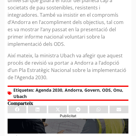
universal que guiarà el futur del planeta cap a
societats de pau sostenibles, resistents i
integradores. També va insistir en el compromís
d’Andorra en l’acompliment dels objectius, tal com
es va mostrar l’any passat en la presentació del
primer informe nacional voluntari sobre la
implementació dels ODS.
Així mateix, la ministra Ubach va afegir que aquest
procés de revisió va portar a Andorra a l’adopció
d’un Pla Estratègic Nacional sobre la implementació
de l’Agenda 2030.
Etiquetes:
Agenda 2030
,
Andorra
,
Govern
,
ODS
,
Onu
,
Ubach
Comparteix
Publicitat