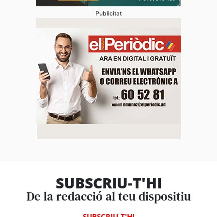
Publicitat
SUBSCRIU-T'HI
De la redacció al teu dispositiu
SUBSCRIU-T'HI