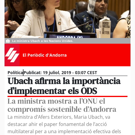
La ministra Ubach a les Nacions Unides.
El Periòdic d'Andorra
Política
Publicat:
19 juliol, 2019 - 03:07 CEST
Ubach afirma la importància
d’implementar els ODS
La ministra mostra a l’ONU el
compromís sostenible d’Andorra
La ministra d’Afers Exteriors, Maria Ubach, va
destacar ahir el paper fonamental de l’acció
multilateral per a una implementació efectiva dels