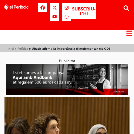
SUBSCRIU-
T'HI
Inici
»
Política
»
Ubach afirma la importància d’implementar els ODS
Publicitat