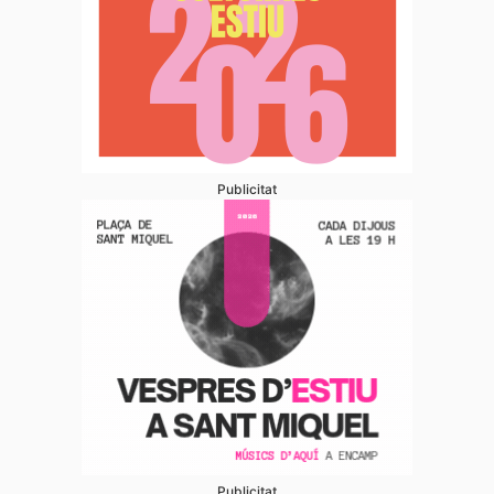
Publicitat
Publicitat