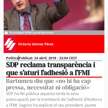
El president d’SDP, Jaume Bartumeu.
Victoria Gómez Pérez
Política
Publicat:
24 abril, 2018 - 22:04 CEST
SDP reclama transparència i
que s’aturi l’adhesió a l’FMI
Bartumeu diu que «no hi ha cap
pressa, necessitat ni obligació»
SDP ha fet pública aquesta tarda la seva
preocupació per la tramitació de l’adhesió d’Andorra
a l’FMI. Segons ha explicat el seu president, Jaume