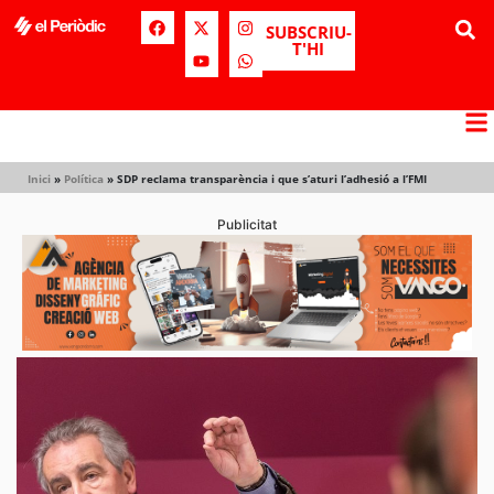
SUBSCRIU-
T'HI
Inici
»
Política
»
SDP reclama transparència i que s’aturi l’adhesió a l’FMI
Publicitat