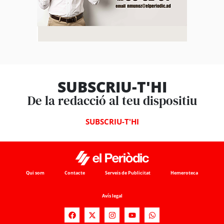
SUBSCRIU-T'HI
De la redacció al teu dispositiu
SUBSCRIU-T'HI
Qui som
Contacte
Serveis de Publicitat
Hemeroteca
Avís legal