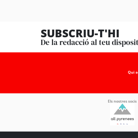
SUBSCRIU-T'HI
De la redacció al teu disposi
Qui 
Els nostres socis