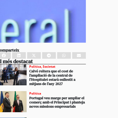
omparteix
l més destacat
Política
,
Societat
Calvó reitera que el cost de
l’ampliació de la central de
l’Hospitalet estarà enllestit a
mitjans de l’any 2027
Política
Portugal veu marge per ampliar el
comerç amb el Principat i planteja
noves missions empresarials