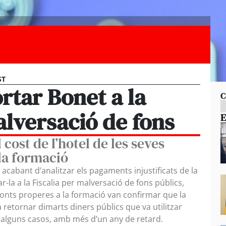
ST
rtar Bonet a la
C
alversació de fons
E
 cost de l’hotel de les seves
la formació
acabant d’analitzar els pagaments injustificats de la
ar-la a la Fiscalia per malversació de fons públics,
onts properes a la formació van confirmar que la
va retornar dimarts diners públics que va utilitzar
n alguns casos, amb més d’un any de retard.