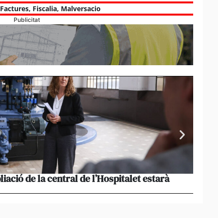
Factures
,
Fiscalia
,
Malversacio
Publicitat
liació de la central de l’Hospitalet estarà
Portu
missi