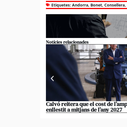
Etiquetes:
Andorra
,
Bonet
,
Consellera
,
Notícies relacionades
Calvó reitera que el cost de l’amp
enllestit a mitjans de l’any 2027