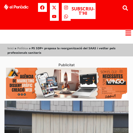
SUBSCRIU-
T'HI
Inici
»
Política
»
PS SDP+ proposa la reorganització del SAAS i vetllar pels
professionals sanitaris
Publicitat