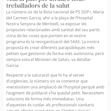
treballadors de la salut
La número sis de la llista nacional de PS SDP+, Maria
del Carmen Garcia, ahir a la plaça de l’Hospital
Nostra Senyora de Meritxell, va exposar les
propostes relacionades amb sanitat del seu partit.
«Una de les coses que portem en el nostre
programa és la reorganització del SAAS. La nostra
proposta és crear diferents parapúbliques més
petites que gestionin de forma més autònoma, però
sempre sota el Ministeri de Salut», va detallar
Garcia.
Respecte a la saturació que hi ha al servei
d’urgències, la número sis va comentar que
«necessitem una ampliació de l’hospital perquè amb
l’augment de població s’ha quedat petit. Necessitem
solucions de forma més immediata». Una
d’aquestes és cuidar als professionals sanitaris
actuals oferint avantatges en l’àmbit salarial i