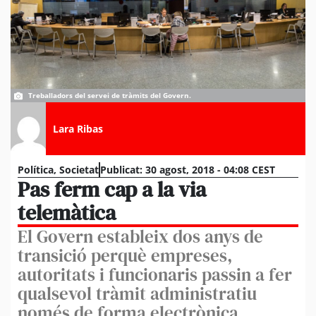
Treballadors del servei de tràmits del Govern.
Lara Ribas
Política
,
Societat
Publicat:
30 agost, 2018 - 04:08 CEST
Pas ferm cap a la via
telemàtica
El Govern estableix dos anys de
transició perquè empreses,
autoritats i funcionaris passin a fer
qualsevol tràmit administratiu
només de forma electrònica