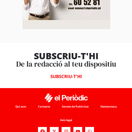
SUBSCRIU-T'HI
De la redacció al teu dispositiu
SUBSCRIU-T'HI
Qui som
Contacte
Serveis de Publicitat
Hemeroteca
Avís legal