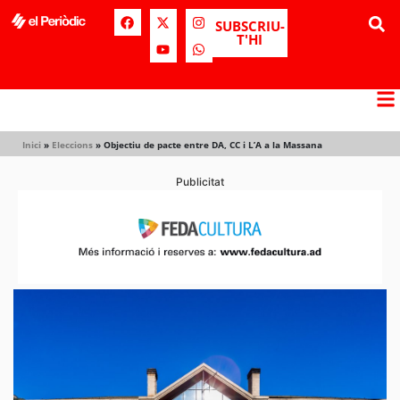
SUBSCRIU-
T'HI
Inici
»
Eleccions
»
Objectiu de pacte entre DA, CC i L’A a la Massana
Publicitat