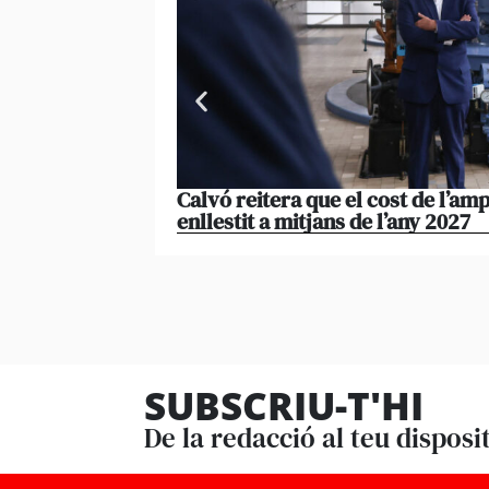
Calvó reitera que el cost de l’amp
enllestit a mitjans de l’any 2027
SUBSCRIU-T'HI
De la redacció al teu disposi