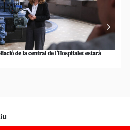
liació de la central de l’Hospitalet estarà
Portu
missi
tiu