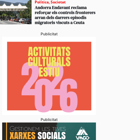
Política
,
Societat
Andorra Endavant reclama
reforçar els controls fronterers
arran dels darrers episodis
migratoris viscuts a Ceuta
Publicitat
Publicitat