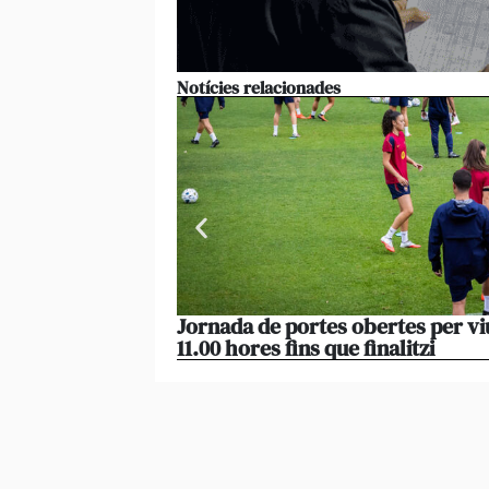
Notícies relacionades
Jornada de portes obertes per vi
11.00 hores fins que finalitzi