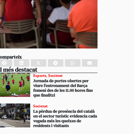
omparteix
l més destacat
Esports
,
Societat
Jornada de portes obertes per
viure l’entrenament del Barça
femení des de les 11.00 hores fins
que finalitzi
Societat
La pèrdua de presència del català
en el sector turístic evidencia cada
vegada més les queixes de
residents i visitants