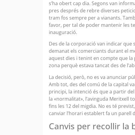
s’ha obert cap dia. Segons van informa
pres després de rebre diverses petici
tram fos sempre per a vianants. També 
favor, per tal de poder mantenir les te
inauguració.
Des de la corporació van indicar que 
demanat els comerciants durant el mes
aquest dies i tenint en compte que la 
zona perquè estava tancat des de l’ab
La decisió, però, no es va anunciar p
Amb tot, des del comú de la capital va
principi, la intenció és que a partir de
la «normalitat», l’avinguda Meritxell tor
fins les 12 del migdia. No es té previst,
canviar l’horari establert fa un parell 
Canvis per recollir la