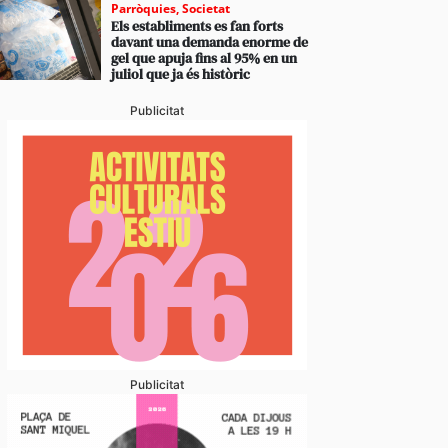
Parròquies
,
Societat
Els establiments es fan forts
davant una demanda enorme de
gel que apuja fins al 95% en un
juliol que ja és històric
Publicitat
Publicitat