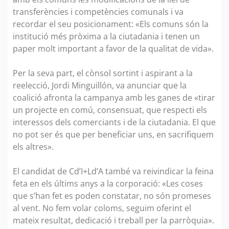
transferències i competències comunals i va
recordar el seu posicionament: «Els comuns són la
institució més pròxima a la ciutadania i tenen un
paper molt important a favor de la qualitat de vida».
Per la seva part, el cònsol sortint i aspirant a la
reelecció, Jordi Minguillón, va anunciar que la
coalició afronta la campanya amb les ganes de «tirar
un projecte en comú, consensuat, que respecti els
interessos dels comerciants i de la ciutadania. El que
no pot ser és que per beneficiar uns, en sacrifiquem
els altres».
El candidat de Cd’I+Ld’A també va reivindicar la feina
feta en els últims anys a la corporació: «Les coses
que s’han fet es poden constatar, no són promeses
al vent. No fem volar coloms, seguim oferint el
mateix resultat, dedicació i treball per la parròquia».