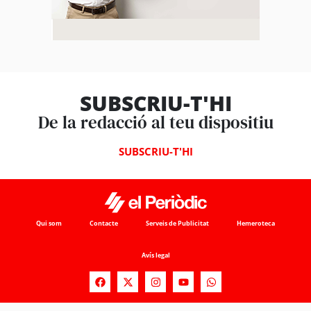
SUBSCRIU-T'HI
De la redacció al teu dispositiu
SUBSCRIU-T'HI
Qui som
Contacte
Serveis de Publicitat
Hemeroteca
Avís legal