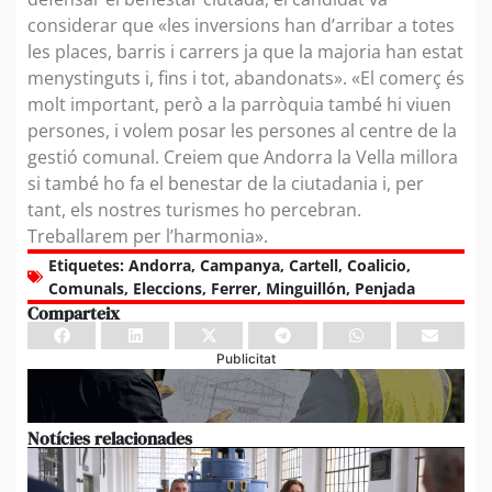
considerar que «les inversions han d’arribar a totes
les places, barris i carrers ja que la majoria han estat
menystinguts i, fins i tot, abandonats». «El comerç és
molt important, però a la parròquia també hi viuen
persones, i volem posar les persones al centre de la
gestió comunal. Creiem que Andorra la Vella millora
si també ho fa el benestar de la ciutadania i, per
tant, els nostres turismes ho percebran.
Treballarem per l’harmonia».
Etiquetes:
Andorra
,
Campanya
,
Cartell
,
Coalicio
,
Comunals
,
Eleccions
,
Ferrer
,
Minguillón
,
Penjada
Comparteix
Publicitat
Notícies relacionades