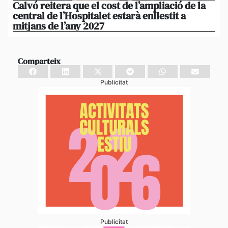
Calvó reitera que el cost de l’ampliació de la
Po
central de l’Hospitalet estarà enllestit a
am
mitjans de l’any 2027
em
Comparteix
Publicitat
Publicitat