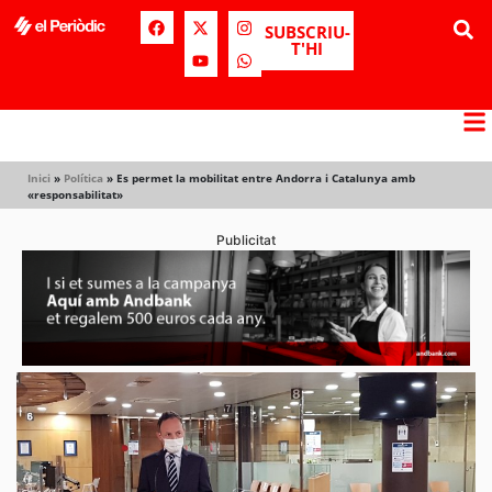
SUBSCRIU-
T'HI
Inici
»
Política
»
Es permet la mobilitat entre Andorra i Catalunya amb
«responsabilitat»
Publicitat