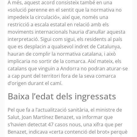
A més, aquest acord consisteix també en una
«solució perenne en el sentit que la normativa no
impedeix la circulació», així que, només una
restricció a escala estatal en relació amb els
moviments internacionals hauria d’anul·lar aquesta
interpretació. Sigui com sigui, els residents al país
que es desplacin a qualsevol indret de Catalunya,
hauran de complir la normativa catalana, i això
implicaria no sortir de la comarca. Així mateix, els
catalans que vinguin a Andorra no podran aturar-se
a cap punt del territori fora de la seva comarca
d’origen durant el camí.
Baixa l’edat dels ingressats
Pel que fa a l’actualització sanitària, el ministre de
Salut, Joan Martínez Benazet, va informar que
s’havien detectat 47 casos nous, una xifra que per
Benazet, indicava «certa contenció del brot» perquè