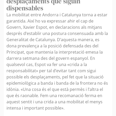
desplaçaments que siguin
dispensables
La mobilitat entre Andorra i Catalunya torna a estar
garantida. Així ho va expressar ahir el cap de
Govern, Xavier Espot, en declaracions als mitjans
després d’establir una postura consensuada amb la
Generalitat de Catalunya. D’aquesta manera, es
dona prevalença a la posició defensada des del
Principat, que mantenia la interpretació emesa la
darrera setmana des del govern espanyol. En
qualsevol cas, Espot va fer una «crida a la
responsabilitat» per tal d’evitar tant com sigui
possible els desplaçaments, pel fet que la situació
epidemiològica a banda i banda de la frontera no és
idònia. «Una cosa és el que està permès i l’altra el
que és raonable. Fem una recomanació ferma en
aquest sentit i una crida a una mobilitat el menys
intensa i important possible».