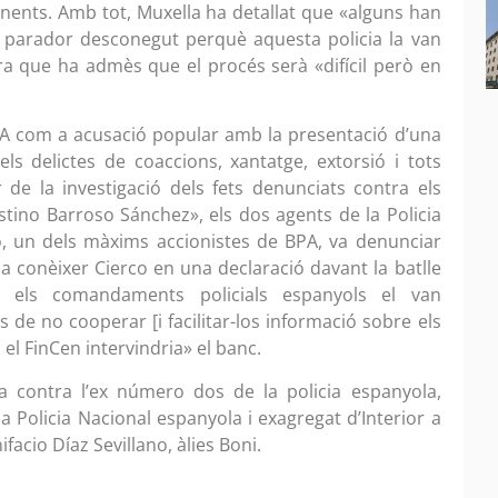
inents. Amb tot, Muxella ha detallat que «alguns han
en parador desconegut perquè aquesta policia la van
ra que ha admès que el procés serà «difícil però en
PA com a acusació popular amb la presentació d’una
els delictes de coaccions, xantatge, extorsió i tots
 de la investigació dels fets denunciats contra els
stino Barroso Sánchez», els dos agents de la Policia
o, un dels màxims accionistes de BPA, va denunciar
a conèixer Cierco en una declaració davant la batlle
e els comandaments policials espanyols el van
 de no cooperar [i facilitar-los informació sobre els
 el FinCen intervindria» el banc.
a contra l’ex número dos de la policia espanyola,
la Policia Nacional espanyola i exagregat d’Interior a
acio Díaz Sevillano, àlies Boni.