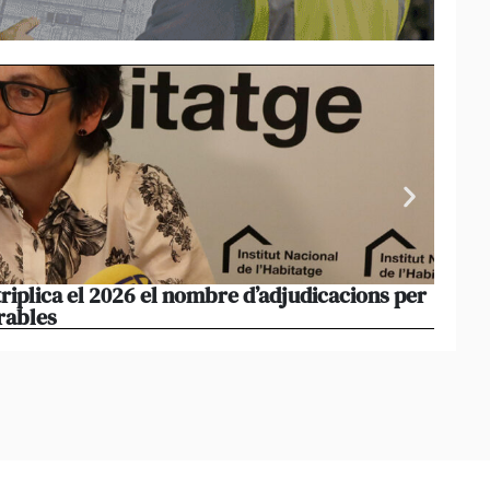
triplica el 2026 el nombre d’adjudicacions per
La co
rables
opera