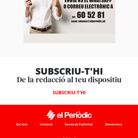
SUBSCRIU-T'HI
De la redacció al teu dispositiu
SUBSCRIU-T'HI
Qui som
Contacte
Serveis de Publicitat
Hemeroteca