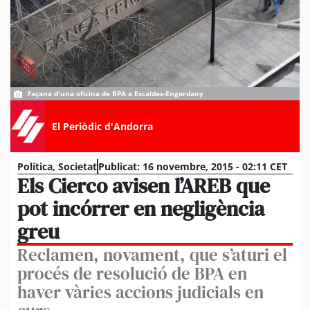
Façana d'una oficina de BPA a Escaldes-Engordany
El Periòdic d'Andorra
Política
,
Societat
Publicat:
16 novembre, 2015 - 02:11 CET
Els Cierco avisen l’AREB que
pot incórrer en negligència
greu
Reclamen, novament, que s’aturi el
procés de resolució de BPA en
haver vàries accions judicials en