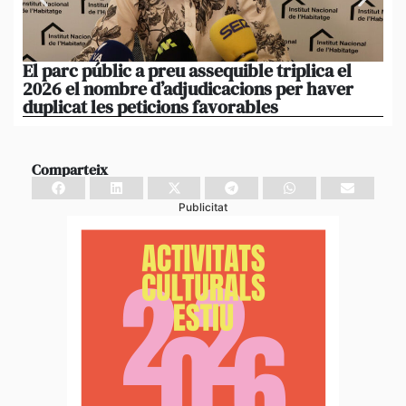
El parc públic a preu assequible triplica el
La
2026 el nombre d’adjudicacions per haver
un
duplicat les peticions favorables
re
Comparteix
Publicitat