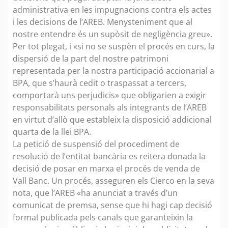
administrativa en les impugnacions contra els actes
i les decisions de l’AREB. Menysteniment que al
nostre entendre és un supòsit de negligència greu».
Per tot plegat, i «si no se suspèn el procés en curs, la
dispersió de la part del nostre patrimoni
representada per la nostra participació accionarial a
BPA, que s’haurà cedit o traspassat a tercers,
comportarà uns perjudicis» que obligarien a exigir
responsabilitats personals als integrants de l’AREB
en virtut d’allò que estableix la disposició addicional
quarta de la llei BPA.
La petició de suspensió del procediment de
resolució de l’entitat bancària es reitera donada la
decisió de posar en marxa el procés de venda de
Vall Banc. Un procés, asseguren els Cierco en la seva
nota, que l’AREB «ha anunciat a través d’un
comunicat de premsa, sense que hi hagi cap decisió
formal publicada pels canals que garanteixin la