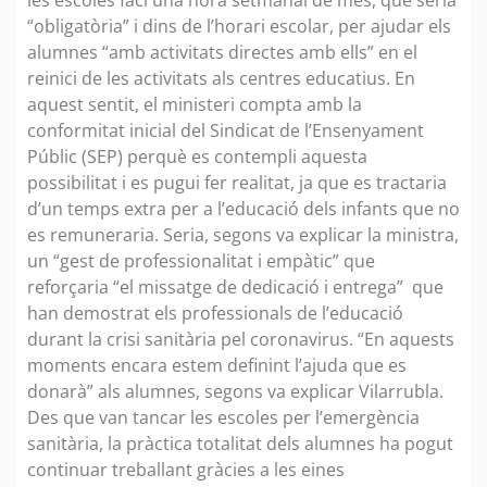
“obligatòria” i dins de l’horari escolar, per ajudar els
alumnes “amb activitats directes amb ells” en el
reinici de les activitats als centres educatius. En
aquest sentit, el ministeri compta amb la
conformitat inicial del Sindicat de l’Ensenyament
Públic (SEP) perquè es contempli aquesta
possibilitat i es pugui fer realitat, ja que es tractaria
d’un temps extra per a l’educació dels infants que no
es remuneraria. Seria, segons va explicar la ministra,
un “gest de professionalitat i empàtic” que
reforçaria “el missatge de dedicació i entrega” que
han demostrat els professionals de l’educació
durant la crisi sanitària pel coronavirus. “En aquests
moments encara estem definint l’ajuda que es
donarà” als alumnes, segons va explicar Vilarrubla.
Des que van tancar les escoles per l’emergència
sanitària, la pràctica totalitat dels alumnes ha pogut
continuar treballant gràcies a les eines