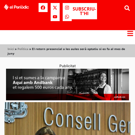
SUBSCRIU-
T'HI
Inici
»
Política
»
El retorn presencial a les aules serà optatiu si es fa al mes de
juny
Publicitat