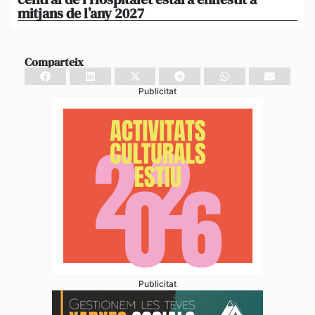
mitjans de l’any 2027
em
Comparteix
Publicitat
Publicitat