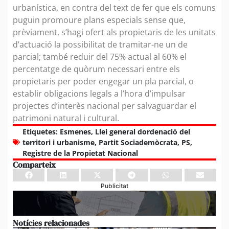
urbanística, en contra del text de fer que els comuns
puguin promoure plans especials sense que,
prèviament, s’hagi ofert als propietaris de les unitats
d’actuació la possibilitat de tramitar-ne un de
parcial; també reduir del 75% actual al 60% el
percentatge de quòrum necessari entre els
propietaris per poder engegar un pla parcial, o
establir obligacions legals a l’hora d’impulsar
projectes d’interès nacional per salvaguardar el
patrimoni natural i cultural.
Etiquetes:
Esmenes
,
Llei general dordenació del
territori i urbanisme
,
Partit Sociademòcrata
,
PS
,
Registre de la Propietat Nacional
Comparteix
Publicitat
Notícies relacionades