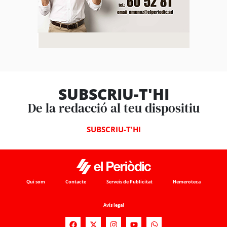
SUBSCRIU-T'HI
De la redacció al teu dispositiu
SUBSCRIU-T'HI
Qui som
Contacte
Serveis de Publicitat
Hemeroteca
Avís legal