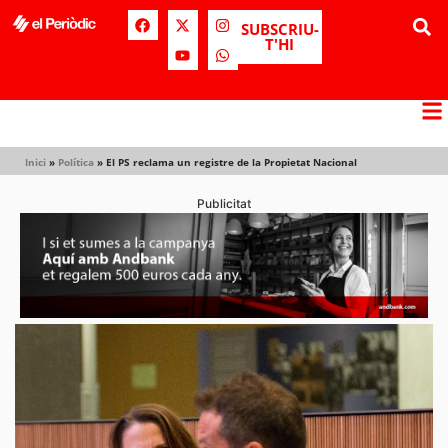
SUBSCRIU-
T'HI
Inici
»
Política
»
El PS reclama un registre de la Propietat Nacional
Publicitat