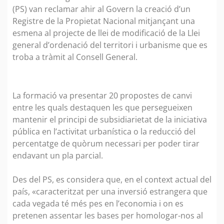
(PS) van reclamar ahir al Govern la creació d’un
Registre de la Propietat Nacional mitjançant una
esmena al projecte de llei de modificació de la Llei
general d’ordenació del territori i urbanisme que es
troba a tràmit al Consell General.
La formació va presentar 20 propostes de canvi
entre les quals destaquen les que persegueixen
mantenir el principi de subsidiarietat de la iniciativa
pública en l’activitat urbanística o la reducció del
percentatge de quòrum necessari per poder tirar
endavant un pla parcial.
Des del PS, es considera que, en el context actual del
país, «caracteritzat per una inversió estrangera que
cada vegada té més pes en l’economia i on es
pretenen assentar les bases per homologar-nos al