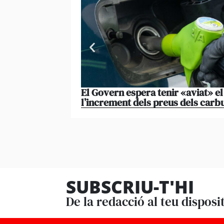
El Govern espera tenir «aviat» e
l’increment dels preus dels carb
SUBSCRIU-T'HI
De la redacció al teu disposi