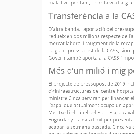
malalts» i per tant, un estalvi a llarg 
Transferència a la CA
D’altra banda, l’aportació del pressupo
redueix en dos milions respecte de l’a
mercat laboral i l’augment de la recap
caigui el pressupost de la CASS, sinó 
Govern també aporta a la CASS l’impo
Més d’un milió i mig p
El projecte de pressupost de 2019 inc
d’«Infraestructures del centre hospital
ministre Cinca serviran per finançar e
l’espai que actualment ocupa un apar
Meritxell i el túnel del Pont Pla, a cav
Engordany. La data límit per presentar 
acabar la setmana passada. Cinca va 