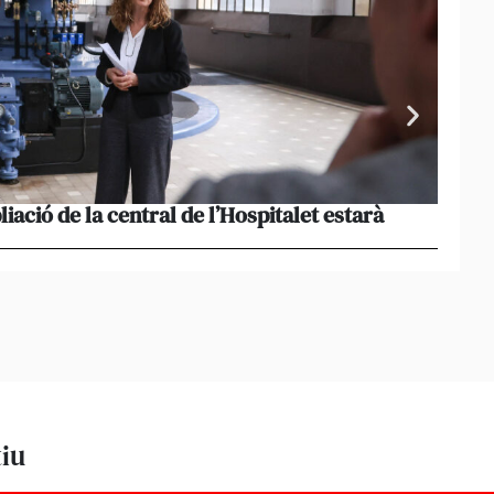
liació de la central de l’Hospitalet estarà
Portu
missi
tiu