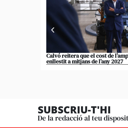
Calvó reitera que el cost de l’amp
enllestit a mitjans de l’any 2027
SUBSCRIU-T'HI
De la redacció al teu disposi