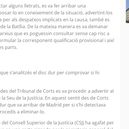
tar alguns lletrats, es va fer arribar una
osar-lo en coneixement de la situació, advertint-los
 per als despatxos implicats en la causa, també es
 de la Batllia. De la mateixa manera es va demanar
arxius que es poguessin consultar sense cap risc a
rmular la corresponent qualificació provisional i així
les parts.
que s’analitzés el disc dur per comprovar si hi
des del Tribunal de Corts es va procedir a advertir al
la Seu de la Justícia. En aquest sentit des de Corts
dur que va arribar de Madrid per si s’hi detectava
rocedís a eliminar-lo.
del Consell Superior de la Justícia (CSJ) ha agafat per