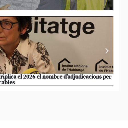
triplica el 2026 el nombre d’adjudicacions per
La co
rables
opera