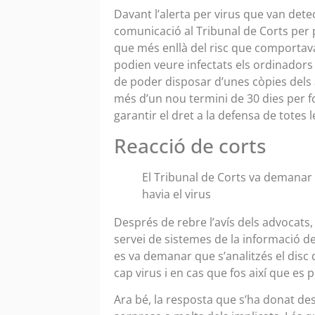
Davant l’alerta per virus que van detec
comunicació al Tribunal de Corts per p
que més enllà del risc que comportava
podien veure infectats els ordinadors
de poder disposar d’unes còpies dels 
més d’un nou termini de 30 dies per fo
garantir el dret a la defensa de totes 
Reacció de corts
El Tribunal de Corts va demanar 
havia el virus
Després de rebre l’avís dels advocats, 
servei de sistemes de la informació de 
es va demanar que s’analitzés el disc 
cap virus i en cas que fos així que es p
Ara bé, la resposta que s’ha donat des 