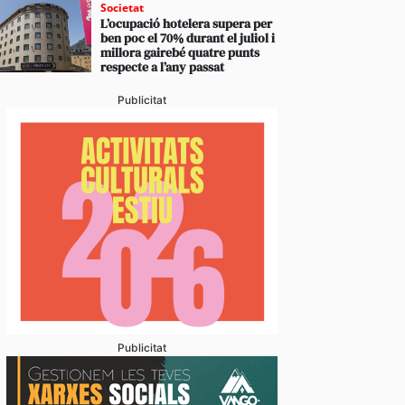
Societat
L’ocupació hotelera supera per
ben poc el 70% durant el juliol i
millora gairebé quatre punts
respecte a l’any passat
Publicitat
Publicitat