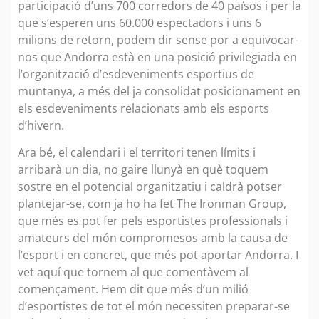
participació d’uns 700 corredors de 40 països i per la
que s’esperen uns 60.000 espectadors i uns 6
milions de retorn, podem dir sense por a equivocar-
nos que Andorra està en una posició privilegiada en
l’organització d’esdeveniments esportius de
muntanya, a més del ja consolidat posicionament en
els esdeveniments relacionats amb els esports
d’hivern.
Ara bé, el calendari i el territori tenen límits i
arribarà un dia, no gaire llunyà en què toquem
sostre en el potencial organitzatiu i caldrà potser
plantejar-se, com ja ho ha fet The Ironman Group,
que més es pot fer pels esportistes professionals i
amateurs del món compromesos amb la causa de
l’esport i en concret, que més pot aportar Andorra. I
vet aquí que tornem al que comentàvem al
començament. Hem dit que més d’un milió
d’esportistes de tot el món necessiten preparar-se