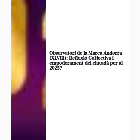
Observatori de la Marca Andorra
(XLVIII): Reflexió Col·lectiva i
empoderament del ciutadà per al
2025?