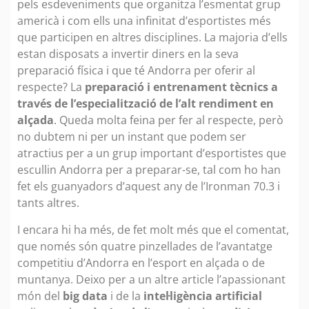
pels esdeveniments que organitza l’esmentat grup
americà i com ells una infinitat d’esportistes més
que participen en altres disciplines. La majoria d’ells
estan disposats a invertir diners en la seva
preparació física i que té Andorra per oferir al
respecte? La
preparació i entrenament tècnics a
través de l’especialització de l’alt rendiment en
alçada
. Queda molta feina per fer al respecte, però
no dubtem ni per un instant que podem ser
atractius per a un grup important d’esportistes que
escullin Andorra per a preparar-se, tal com ho han
fet els guanyadors d’aquest any de l’Ironman 70.3 i
tants altres.
I encara hi ha més, de fet molt més que el comentat,
que només són quatre pinzellades de l’avantatge
competitiu d’Andorra en l’esport en alçada o de
muntanya. Deixo per a un altre article l’apassionant
món del
big data
i de la
intel·ligència artificial