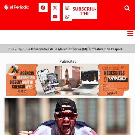
SUBSCRIU-
T'HI
Inici
»
Opinió
»
Observatori de la Marca Andorra (XI): El “festival” de l’esport
Publicitat