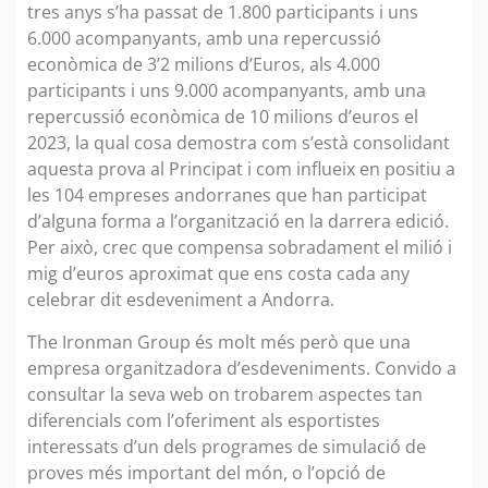
tres anys s’ha passat de 1.800 participants i uns
6.000 acompanyants, amb una repercussió
econòmica de 3’2 milions d’Euros, als 4.000
participants i uns 9.000 acompanyants, amb una
repercussió econòmica de 10 milions d’euros el
2023, la qual cosa demostra com s’està consolidant
aquesta prova al Principat i com influeix en positiu a
les 104 empreses andorranes que han participat
d’alguna forma a l’organització en la darrera edició.
Per això, crec que compensa sobradament el milió i
mig d’euros aproximat que ens costa cada any
celebrar dit esdeveniment a Andorra.
The Ironman Group és molt més però que una
empresa organitzadora d’esdeveniments. Convido a
consultar la seva web on trobarem aspectes tan
diferencials com l’oferiment als esportistes
interessats d’un dels programes de simulació de
proves més important del món, o l’opció de