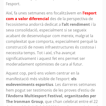
l’esport.
Així, fa unes setmanes ens focalitzàvem en
l’esport
com a valor diferencial
des de la perspectiva de
l’ecosistema andorrà dedicat a
l’alt rendiment
i la
seva consolidació, especialment si se segueix
acabant de desenvolupar com mereix, malgrat la
complexitat que comporta, especialment perquè la
construcció de noves infraestructures és costosa i
necessita temps. Tot i així, s’ha avançat
significativament i aquest fet ens permet ser
moderadament optimistes de cara al futur.
Aquest cop, però ens volem centrar en la
manifestació més visible de l’esport:
els
esdeveniments esportius
. Les darreres setmanes
hem pogut ser testimonis de les proves d’estiu de
l’Andorra Multiesport Festival, organitzades per
The Ironman Group
, que s’han celebrat entre el 22