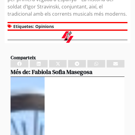
soldat d’Igor Stravinski, conjuntant, així, el
tradicional amb els corrents musicals més moderns.
Etiquetes:
Opinions
Comparteix
Més de:
Fabiola Sofia Masegosa