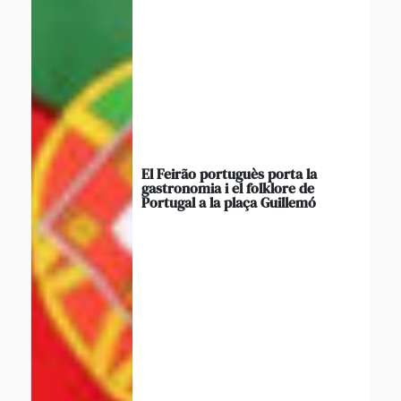
El Feirão portuguès porta la
gastronomia i el folklore de
Portugal a la plaça Guillemó