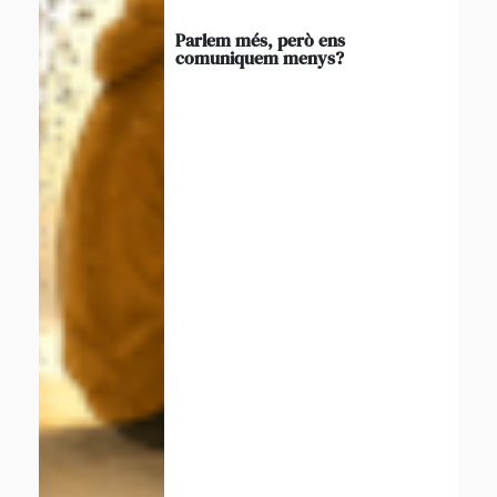
Parlem més, però ens
comuniquem menys?