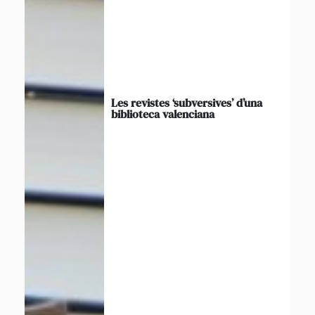
Les revistes ‘subversives’ d’una
biblioteca valenciana