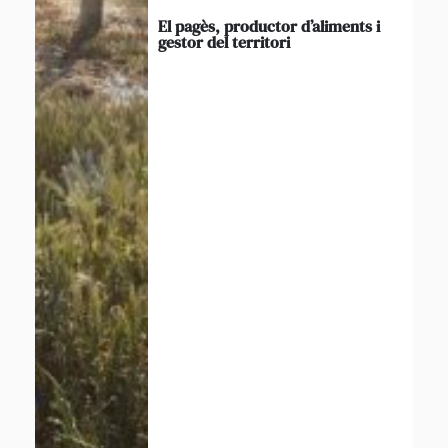
El pagès, productor d’aliments i
gestor del territori