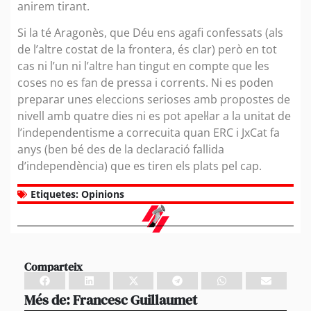
anirem tirant.
Si la té Aragonès, que Déu ens agafi confessats (als
de l’altre costat de la frontera, és clar) però en tot
cas ni l’un ni l’altre han tingut en compte que les
coses no es fan de pressa i corrents. Ni es poden
preparar unes eleccions serioses amb propostes de
nivell amb quatre dies ni es pot apel·lar a la unitat de
l’independentisme a correcuita quan ERC i JxCat fa
anys (ben bé des de la declaració fallida
d’independència) que es tiren els plats pel cap.
Etiquetes:
Opinions
Comparteix
Més de:
Francesc Guillaumet