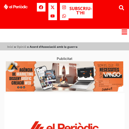
SUBSCRIU-
T'HI
Inici
»
Opinió
»
Acord d’Associació amb la guerra
Publicitat