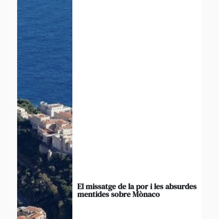
El missatge de la por i les absurdes
mentides sobre Mònaco