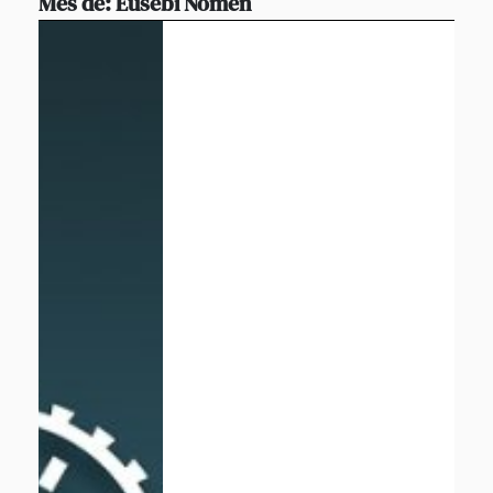
Més de:
Eusebi Nomen