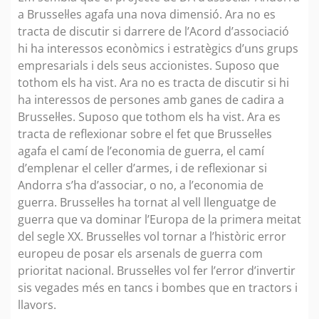
a Brussel·les agafa una nova dimensió. Ara no es
tracta de discutir si darrere de l’Acord d’associació
hi ha interessos econòmics i estratègics d’uns grups
empresarials i dels seus accionistes. Suposo que
tothom els ha vist. Ara no es tracta de discutir si hi
ha interessos de persones amb ganes de cadira a
Brussel·les. Suposo que tothom els ha vist. Ara es
tracta de reflexionar sobre el fet que Brussel·les
agafa el camí de l’economia de guerra, el camí
d’emplenar el celler d’armes, i de reflexionar si
Andorra s’ha d’associar, o no, a l’economia de
guerra. Brussel·les ha tornat al vell llenguatge de
guerra que va dominar l’Europa de la primera meitat
del segle XX. Brussel·les vol tornar a l’històric error
europeu de posar els arsenals de guerra com
prioritat nacional. Brussel·les vol fer l’error d’invertir
sis vegades més en tancs i bombes que en tractors i
llavors.