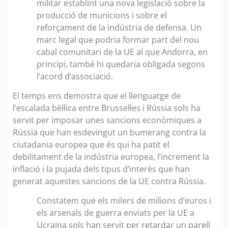
militar establint una nova legislació sobre la
producció de municions i sobre el
reforçament de la indústria de defensa. Un
marc legal que podria formar part del nou
cabal comunitari de la UE al que Andorra, en
principi, també hi quedaria obligada segons
l’acord d’associació.
El temps ens demostra que el llenguatge de
l’escalada bèl·lica entre Brussel·les i Rússia sols ha
servit per imposar unes sancions econòmiques a
Rússia que han esdevingut un bumerang contra la
ciutadania europea que és qui ha patit el
debilitament de la indústria europea, l’increment la
inflació i la pujada dels tipus d’interès que han
generat aquestes sancions de la UE contra Rússia.
Constatem que els milers de milions d’euros i
els arsenals de guerra enviats per la UE a
Ucraïna sols han servit per retardar un parell