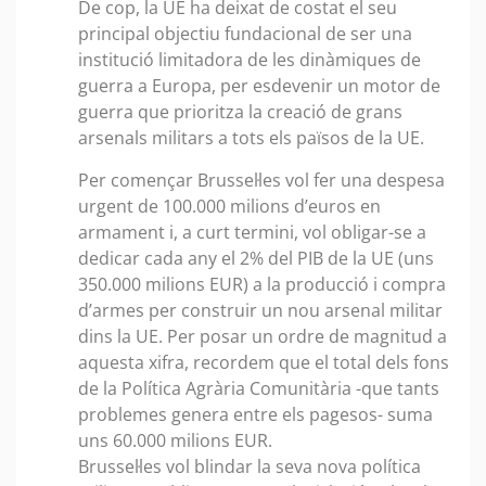
De cop, la UE ha deixat de costat el seu
principal objectiu fundacional de ser una
institució limitadora de les dinàmiques de
guerra a Europa, per esdevenir un motor de
guerra que prioritza la creació de grans
arsenals militars a tots els països de la UE.
Per començar Brussel·les vol fer una despesa
urgent de 100.000 milions d’euros en
armament i, a curt termini, vol obligar-se a
dedicar cada any el 2% del PIB de la UE (uns
350.000 milions EUR) a la producció i compra
d’armes per construir un nou arsenal militar
dins la UE. Per posar un ordre de magnitud a
aquesta xifra, recordem que el total dels fons
de la Política Agrària Comunitària -que tants
problemes genera entre els pagesos- suma
uns 60.000 milions EUR.
Brussel·les vol blindar la seva nova política