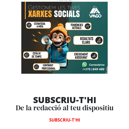
SUBSCRIU-T'HI
De la redacció al teu dispositiu
SUBSCRIU-T'HI