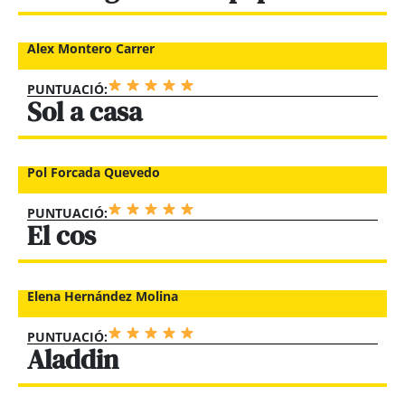
Alex Montero Carrer
PUNTUACIÓ:
Sol a casa
Pol Forcada Quevedo
PUNTUACIÓ:
El cos
Elena Hernández Molina
PUNTUACIÓ:
Aladdin