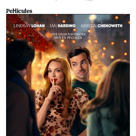
Pel·licules