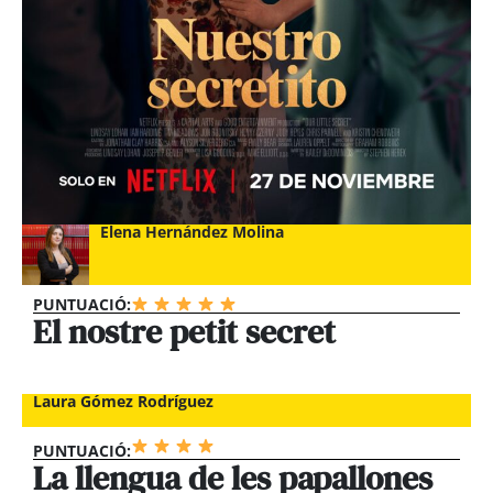
Elena Hernández Molina
PUNTUACIÓ:
El nostre petit secret
Laura Gómez Rodríguez
PUNTUACIÓ:
La llengua de les papallones