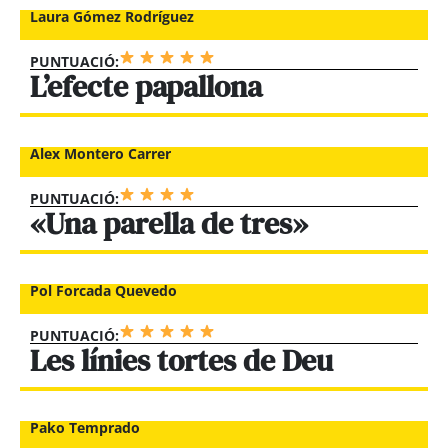
Laura Gómez Rodríguez
PUNTUACIÓ:
L’efecte papallona
Alex Montero Carrer
PUNTUACIÓ:
«Una parella de tres»
Pol Forcada Quevedo
PUNTUACIÓ:
Les línies tortes de Deu
Pako Temprado