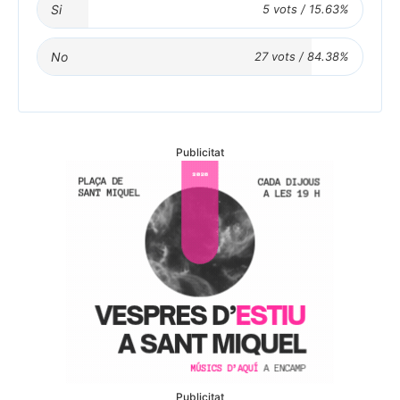
Si
No
Publicitat
Publicitat