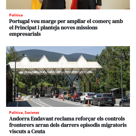
Política
Portugal veu marge per ampliar el comerç amb
el Principat i planteja noves missions
empresarials
Política
,
Societat
Andorra Endavant reclama reforçar els controls
fronterers arran dels darrers episodis migratoris
viscuts a Ceuta