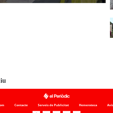
tiu
som
Contacte
Serveis de Publicitat
Hemeroteca
Avís