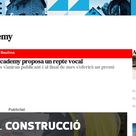
demy
A
 Baulina
Academy proposa un repte vocal
s s’aniran publicant i al final de mes s’oferirà un premi
Publicitat