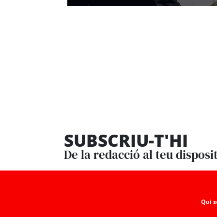
SUBSCRIU-T'HI
De la redacció al teu disposi
Qui 