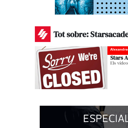
Tot sobre: Starsaca
Alexandra
Stars 
Els vídeo