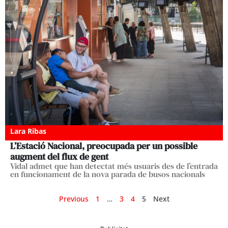
Lara Ribas
L’Estació Nacional, preocupada per un possible
augment del flux de gent
Vidal admet que han detectat més usuaris des de l’entrada
en funcionament de la nova parada de busos nacionals
Previous
1
…
3
4
5
Next