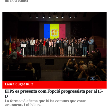
un nou edifici
Laura Cugat Ruiz
El PS es presenta com l’opció progressista per al 15-
D
La formació afirma que hi ha comuns que estan
«estancats i oblidats»