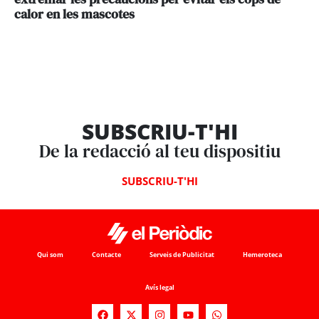
calor en les mascotes
SUBSCRIU-T'HI
De la redacció al teu dispositiu
SUBSCRIU-T'HI
Qui som
Contacte
Serveis de Publicitat
Hemeroteca
Avís legal