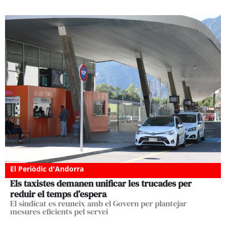
El Periòdic d'Andorra
Els taxistes demanen unificar les trucades per
reduir el temps d’espera
El sindicat es reuneix amb el Govern per plantejar
mesures eficients pel servei