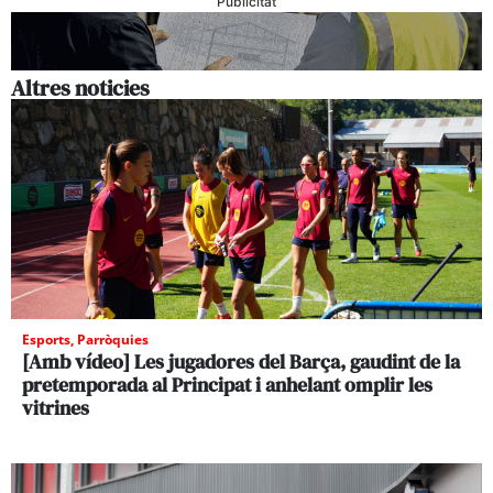
Publicitat
Altres noticies
Esports
,
Parròquies
[Amb vídeo] Les jugadores del Barça, gaudint de la
pretemporada al Principat i anhelant omplir les
vitrines