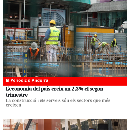
El Periòdic d'Andorra
L’economia del país creix un 2,3% el segon
trimestre
La construcció i els serveis són els sectors que més
creixen