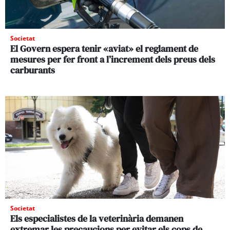
Societat
El Govern espera tenir «aviat» el reglament de
mesures per fer front a l’increment dels preus dels
carburants
Societat
Els especialistes de la veterinària demanen
extremar les precaucions per evitar els cops de