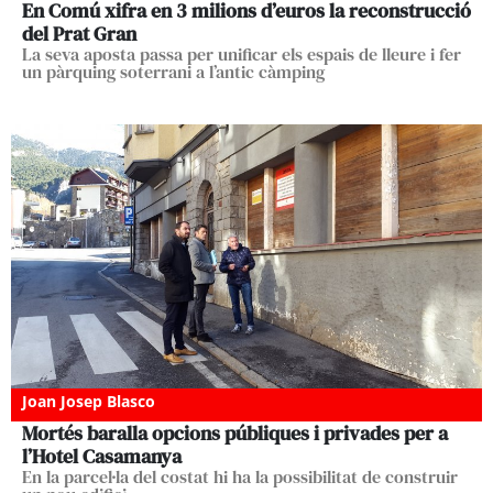
En Comú xifra en 3 milions d’euros la reconstrucció
del Prat Gran
La seva aposta passa per unificar els espais de lleure i fer
un pàrquing soterrani a l’antic càmping
Joan Josep Blasco
Mortés baralla opcions públiques i privades per a
l’Hotel Casamanya
En la parcel·la del costat hi ha la possibilitat de construir