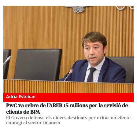
Adrià Esteban
PwC va rebre de l’AREB 15 milions per la revisió de
clients de BPA
El Govern defensa els diners destinats per evitar un efecte
contagi al sector financer