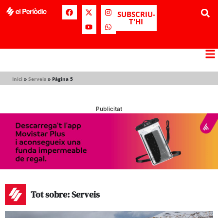
SUBSCRIU-
T'HI
Inici
»
Serveis
»
Pàgina 5
Publicitat
Tot sobre: Serveis