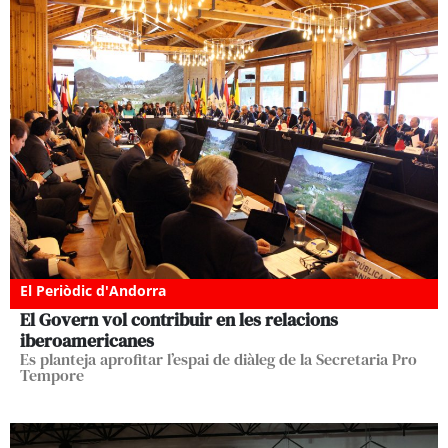
El Periòdic d'Andorra
El Govern vol contribuir en les relacions
iberoamericanes
Es planteja aprofitar l’espai de diàleg de la Secretaria Pro
Tempore