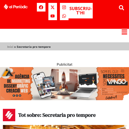
SUBSCRIU-
T'HI
Inici
»
Secretaria pro tempore
Publicitat
Tot sobre: Secretaria pro tempore