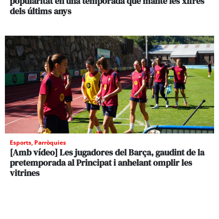
popularitat en una temporada que manté les xifres
dels últims anys
Esports
,
Parròquies
[Amb vídeo] Les jugadores del Barça, gaudint de la
pretemporada al Principat i anhelant omplir les
vitrines