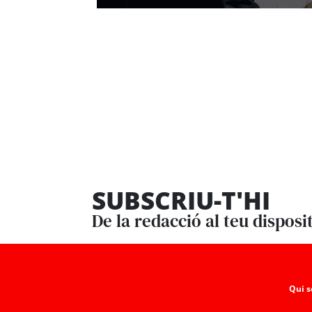
SUBSCRIU-T'HI
De la redacció al teu disposi
Qui 