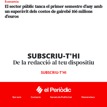
Economia
El sector públic tanca el primer semestre d’any amb
un superàvit dels costos de gairebé 166 milions
d’euros
SUBSCRIU-T'HI
De la redacció al teu dispositiu
SUBSCRIU-T'HI
Qui som
Contacte
Serveis de Publicitat
Hemeroteca