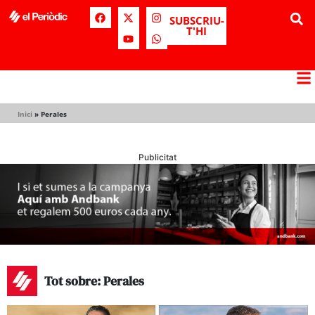
SUBSCRIU-
T'HI
Inici
»
Perales
Publicitat
Tot sobre: Perales