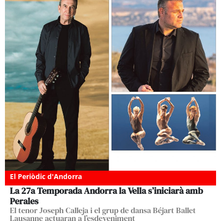
El Periòdic d'Andorra
La 27a Temporada Andorra la Vella s’iniciarà amb
Perales
El tenor Joseph Calleja i el grup de dansa Béjart Ballet
Lausanne actuaran a l’esdeveniment