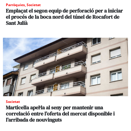
Parròquies
,
Societat
Emplaçat el segon equip de perforació per a iniciar
el procés de la boca nord del túnel de Rocafort de
Sant Julià
Societat
Marticella apel·la al seny per mantenir una
correlació entre l’oferta del mercat disponible i
l’arribada de nouvinguts