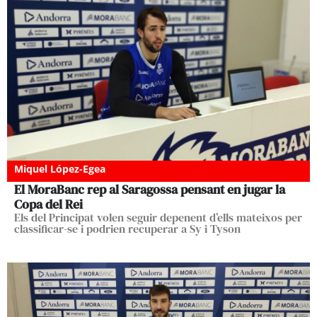
Miquel López-Egea
El MoraBanc rep al Saragossa pensant en jugar la
Copa del Rei
Els del Principat volen seguir depenent d’ells mateixos per
classificar-se i podrien recuperar a Sy i Tyson