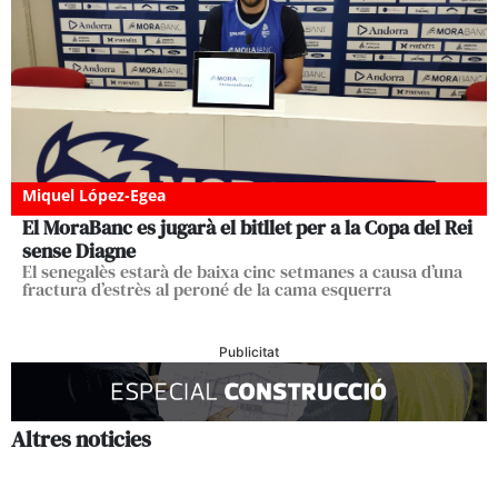
Miquel López-Egea
El MoraBanc es jugarà el bitllet per a la Copa del Rei
sense Diagne
El senegalès estarà de baixa cinc setmanes a causa d’una
fractura d’estrès al peroné de la cama esquerra
Publicitat
Altres noticies