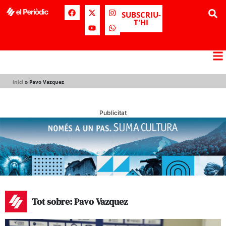
SUBSCRIU-
T'HI
Inici
»
Pavo Vazquez
Publicitat
Tot sobre: Pavo Vazquez