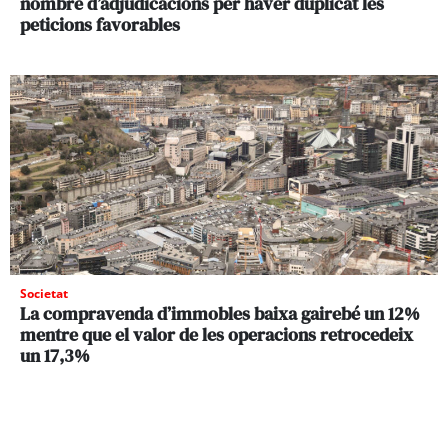
nombre d’adjudicacions per haver duplicat les
peticions favorables
Societat
La compravenda d’immobles baixa gairebé un 12%
mentre que el valor de les operacions retrocedeix
un 17,3%