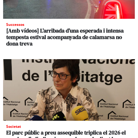
Successos
[Amb vídeos] L’arribada d’una esperada i intensa
tempesta estival acompanyada de calamarsa no
dona treva
Societat
El parc públic a preu assequible triplica el 2026 el