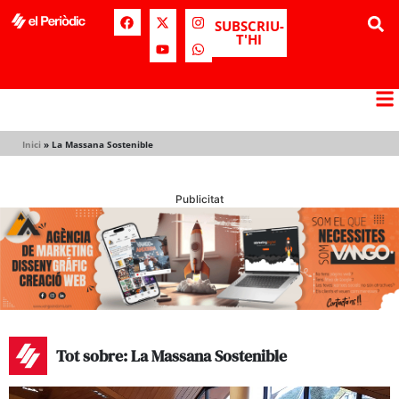
SUBSCRIU-
T'HI
Inici
»
La Massana Sostenible
Publicitat
Tot sobre: La Massana Sostenible