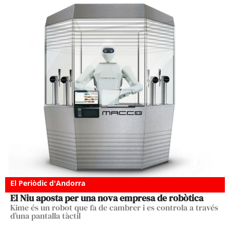
El Periòdic d'Andorra
El Niu aposta per una nova empresa de robòtica
Kime és un robot que fa de cambrer i es controla a través
d’una pantalla tàctil