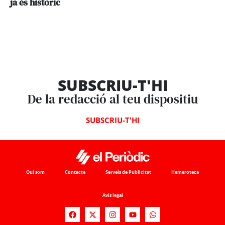
ja és històric
SUBSCRIU-T'HI
De la redacció al teu dispositiu
SUBSCRIU-T'HI
Qui som
Contacte
Serveis de Publicitat
Hemeroteca
Avís legal