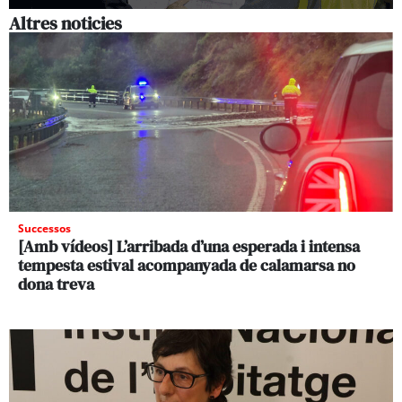
Altres noticies
Successos
[Amb vídeos] L’arribada d’una esperada i intensa
tempesta estival acompanyada de calamarsa no
dona treva