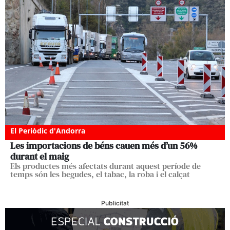
El Periòdic d'Andorra
Les importacions de béns cauen més d’un 56%
durant el maig
Els productes més afectats durant aquest període de
temps són les begudes, el tabac, la roba i el calçat
Publicitat