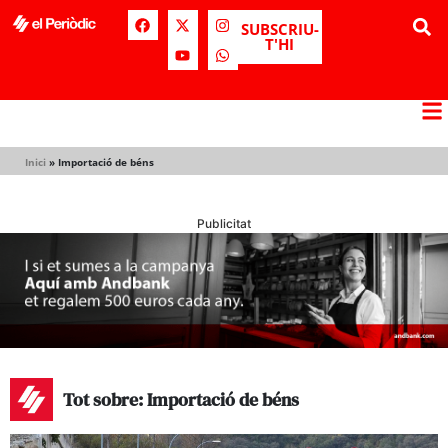
SUBSCRIU-
T'HI
Inici
»
Importació de béns
Publicitat
Tot sobre: Importació de béns