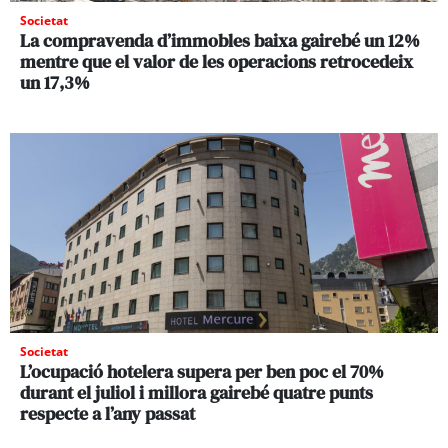
Societat
La compravenda d’immobles baixa gairebé un 12%
mentre que el valor de les operacions retrocedeix
un 17,3%
Societat
L’ocupació hotelera supera per ben poc el 70%
durant el juliol i millora gairebé quatre punts
respecte a l’any passat