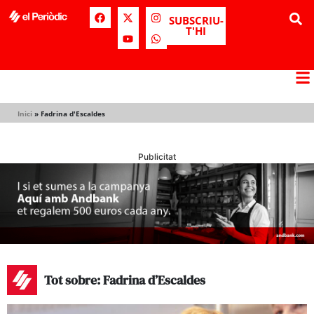
SUBSCRIU-
T'HI
Inici
»
Fadrina d'Escaldes
Publicitat
Tot sobre: Fadrina d’Escaldes