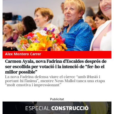
Alex Montero Carrer
Carmen Ayala, nova Fadrina d’Escaldes després de
ser escollida per votació i la intenció de “fer-ho el
millor possible”
La nova Fadrina defensa viure el càrrec “amb il·lusió i
portant-hi l’ànima”, mentre Neus Mallol tanca una etapa
“molt emotiva i impressionant”
Publicitat