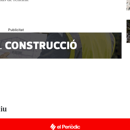
Publicitat
tiu