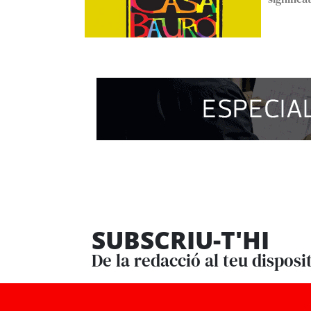
SUBSCRIU-T'HI
De la redacció al teu disposi