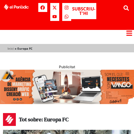
SUBSCRIU-
T'HI
Inici
»
Europa FC
Publicitat
Tot sobre: Europa FC