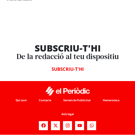
SUBSCRIU-T'HI
De la redacció al teu dispositiu
SUBSCRIU-T'HI
Qui som
Contacte
Serveis de Publicitat
Hemeroteca
Avís legal