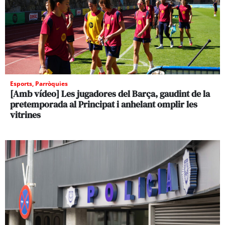
Esports
,
Parròquies
[Amb vídeo] Les jugadores del Barça, gaudint de la
pretemporada al Principat i anhelant omplir les
vitrines