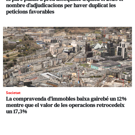
nombre d’adjudicacions per haver duplicat les
peticions favorables
Societat
La compravenda d’immobles baixa gairebé un 12%
mentre que el valor de les operacions retrocedeix
un 17,3%