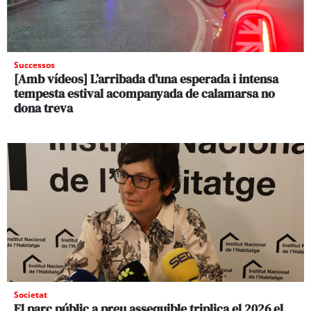
Successos
[Amb vídeos] L’arribada d’una esperada i intensa
tempesta estival acompanyada de calamarsa no
dona treva
Societat
El parc públic a preu assequible triplica el 2026 el