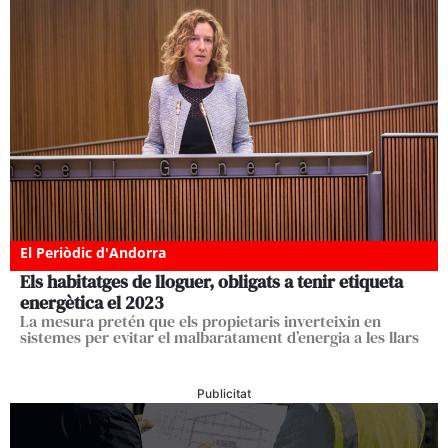
El Periòdic d'Andorra
Els habitatges de lloguer, obligats a tenir etiqueta
energètica el 2023
La mesura pretén que els propietaris inverteixin en
sistemes per evitar el malbaratament d’energia a les llars
Publicitat