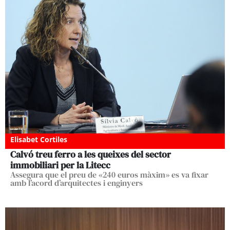
Elisabet Cortiles
Calvó treu ferro a les queixes del sector
immobiliari per la Litecc
Assegura que el preu de «240 euros màxim» es va fixar
amb l’acord d’arquitectes i enginyers