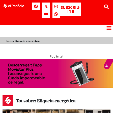
SUBSCRIU-
T'HI
Inici
»
Etiqueta energètica
Publicitat
Tot sobre: Etiqueta energètica