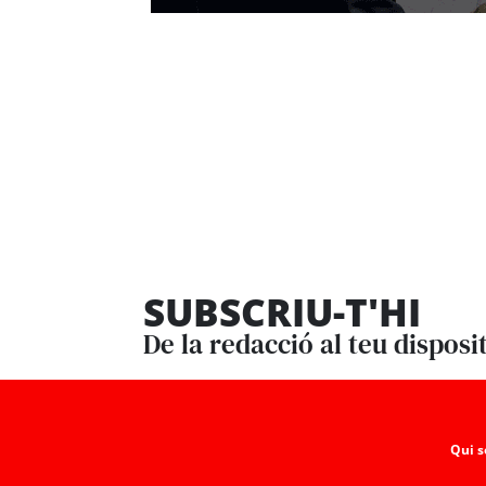
SUBSCRIU-T'HI
De la redacció al teu disposi
Qui 