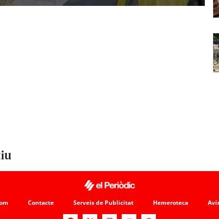
tiu
som
Contacte
Serveis de Publicitat
Hemeroteca
Avís