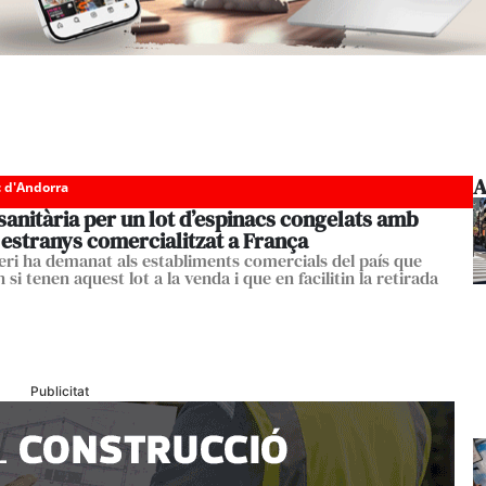
A
c d'Andorra
sanitària per un lot d’espinacs congelats amb
estranys comercialitzat a França
teri ha demanat als establiments comercials del país que
n si tenen aquest lot a la venda i que en facilitin la retirada
Publicitat