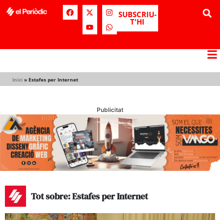
SUBSCRIU-
T'HI
Inici
»
Estafes per Internet
Publicitat
Tot sobre: Estafes per Internet