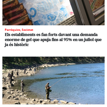
Parròquies
,
Societat
Els establiments es fan forts davant una demanda
enorme de gel que apuja fins al 95% en un juliol que
ja és històric