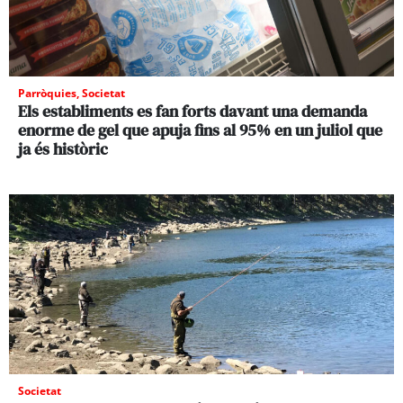
Parròquies
,
Societat
Els establiments es fan forts davant una demanda
enorme de gel que apuja fins al 95% en un juliol que
ja és històric
Societat