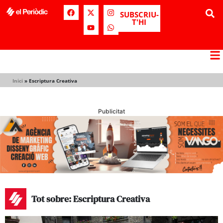
SUBSCRIU-
T'HI
Inici
»
Escriptura Creativa
Publicitat
Tot sobre: Escriptura Creativa