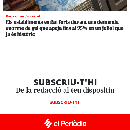
Parròquies
,
Societat
Els establiments es fan forts davant una demanda
enorme de gel que apuja fins al 95% en un juliol que
ja és històric
SUBSCRIU-T'HI
De la redacció al teu dispositiu
SUBSCRIU-T'HI