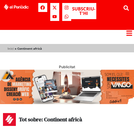
SUBSCRIU-
T'HI
Inici
»
Continent africà
Publicitat
Tot sobre: Continent africà