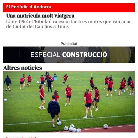
El Periòdic d'Andorra
Una matrícula molt viatgera
L’any 1962 el ‘Kiboko’ va escortar tres motos que van anar
de Ciutat del Cap fins a Tunis
Publicitat
Altres noticies