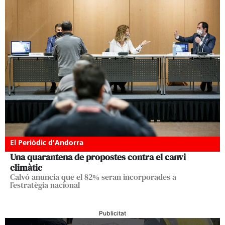
El Periòdic d'Andorra
Una quarantena de propostes contra el canvi
climàtic
Calvó anuncia que el 82% seran incorporades a
l’estratègia nacional
Publicitat