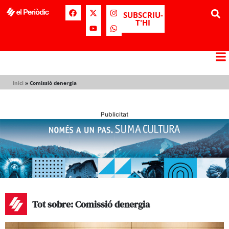
SUBSCRIU-
T'HI
Inici
»
Comissió denergia
Publicitat
Tot sobre: Comissió denergia