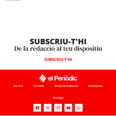
SUBSCRIU-T'HI
De la redacció al teu dispositiu
SUBSCRIU-T'HI
Qui som
Contacte
Serveis de Publicitat
Hemeroteca
Avís legal