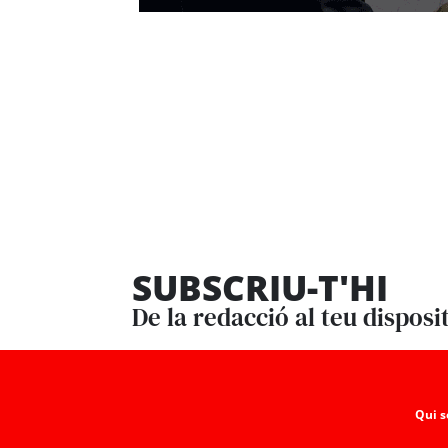
SUBSCRIU-T'HI
De la redacció al teu disposi
Qui 