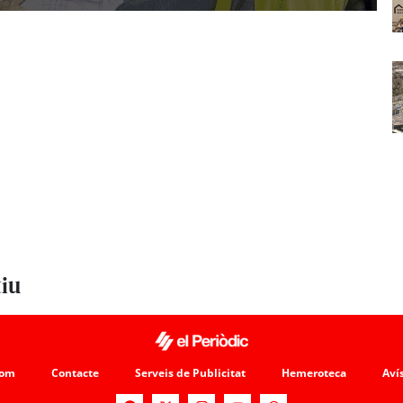
tiu
som
Contacte
Serveis de Publicitat
Hemeroteca
Avís