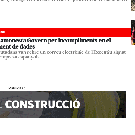
ano
 amonesta Govern per incompliments en el
ment de dades
iutadans van rebre un correu electrònic de l'Executiu signat
empresa espanyola
Publicitat