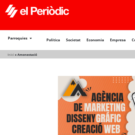
Política
Societat
Economia
Empresa
Cultur
Parroquies
Política
Societat
Economia
Empresa
C
Inici
»
Amonestació