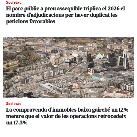
Societat
El parc públic a preu assequible triplica el 2026 el
nombre d’adjudicacions per haver duplicat les
peticions favorables
Societat
La compravenda d’immobles baixa gairebé un 12%
mentre que el valor de les operacions retrocedeix
un 17,3%