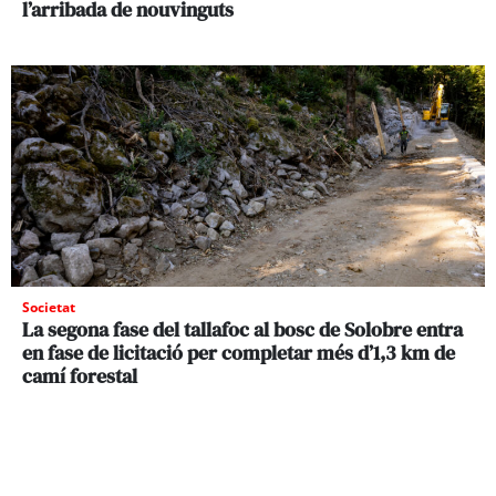
l’arribada de nouvinguts
Societat
La segona fase del tallafoc al bosc de Solobre entra
en fase de licitació per completar més d’1,3 km de
camí forestal