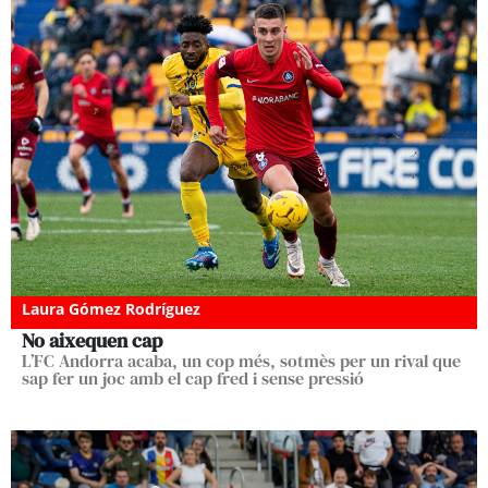
Laura Gómez Rodríguez
No aixequen cap
L’FC Andorra acaba, un cop més, sotmès per un rival que
sap fer un joc amb el cap fred i sense pressió