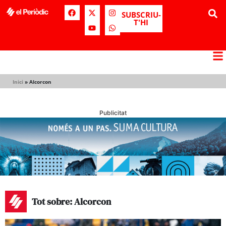
SUBSCRIU-
T'HI
Inici
»
Alcorcon
Publicitat
Tot sobre: Alcorcon