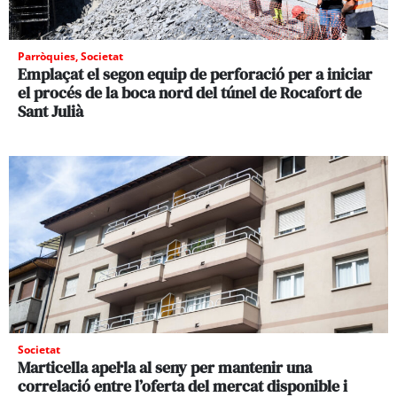
Parròquies
,
Societat
Emplaçat el segon equip de perforació per a iniciar
el procés de la boca nord del túnel de Rocafort de
Sant Julià
Societat
Marticella apel·la al seny per mantenir una
correlació entre l’oferta del mercat disponible i